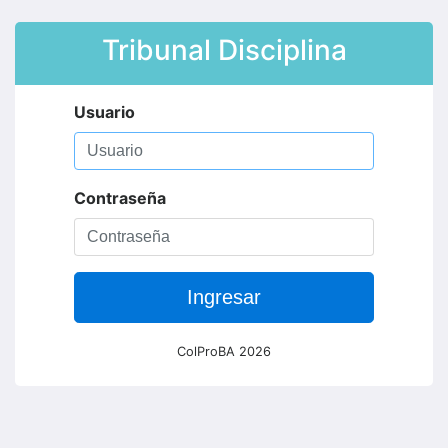
Tribunal Disciplina
Usuario
Contraseña
Ingresar
ColProBA 2026